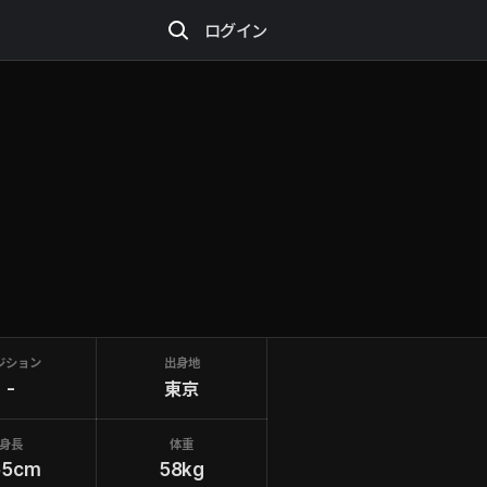
ログイン
ジション
出身地
-
東京
身長
体重
65cm
58kg