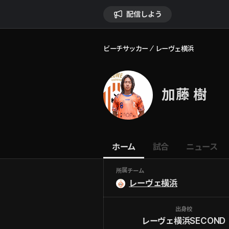
配信しよう
ビーチサッカー
レーヴェ横浜
加藤 樹
ホーム
試合
ニュース
所属チーム
レーヴェ横浜
出身校
レーヴェ横浜SECOND