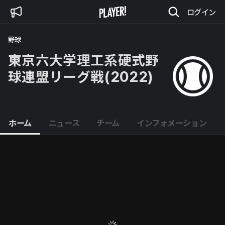
ログイン
野球
東京六大学理工系硬式野
球連盟リーグ戦(2022)
ホーム
ニュース
チーム
インフォメーション