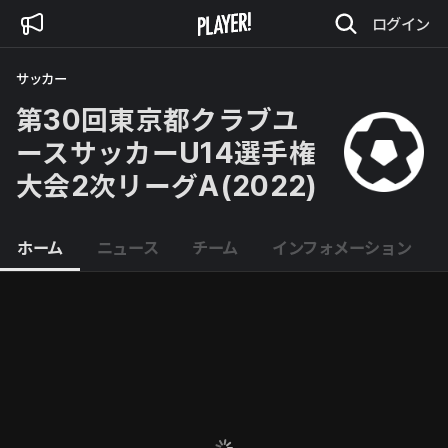
ログイン
サッカー
第30回東京都クラブユ
ースサッカーU14選手権
大会2次リーグA(2022)
ホーム
ニュース
チーム
インフォメーション