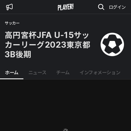
ログイン
サッカー
高円宮杯JFA U-15サッ
カーリーグ2023東京都
3B後期
ホーム
ニュース
チーム
インフォメーション