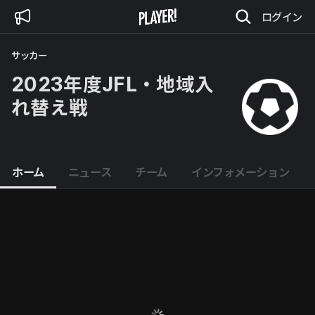
ログイン
サッカー
2023年度JFL・地域入
れ替え戦
ホーム
ニュース
チーム
インフォメーション