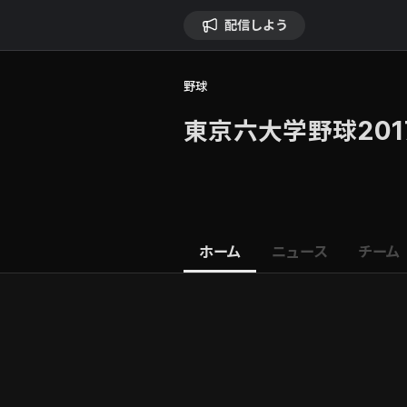
配信しよう
野球
東京六大学野球20
ホーム
ニュース
チーム