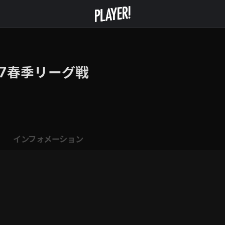
17春季リーグ戦
インフォメーション