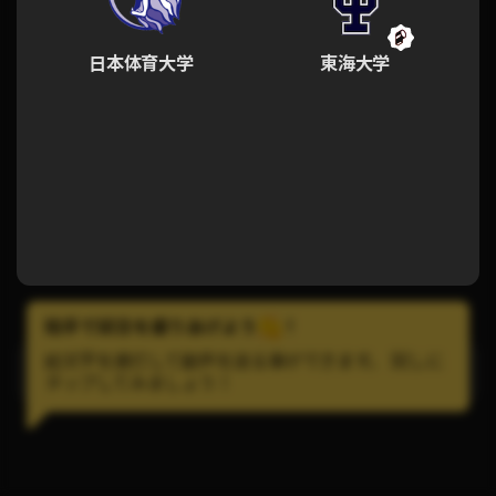
日本体育大学
東海大学
拍手で試合を盛りあげよう
!
絵文字を連打して歓声を送る事ができます。 試しに
LINEで試合の通知を受け取ろう！
タップしてみましょう！