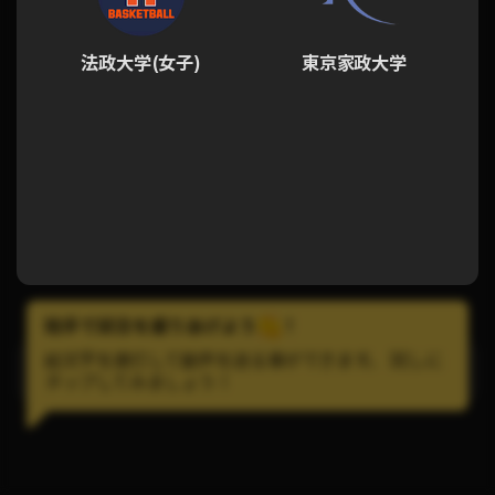
法政大学(女子)
東京家政大学
拍手で試合を盛りあげよう
!
絵文字を連打して歓声を送る事ができます。 試しに
LINEで試合の通知を受け取ろう！
タップしてみましょう！