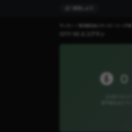
配信しよう
サッカー
東京都社会人サッカーリーグ1部
CITY VS エコプラン
0
SHIBUYA C
東京都社会人サッ