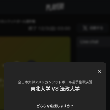
リカンフットボール選手権
応援する
終了
12/3(日) 03:00
Live chat
0
 vs 法政大学
全日本大学アメリカンフットボール選手権準決勝
ンフットボール選手権 準決勝
東北大学 VS 法政大学
どちらを応援しますか？