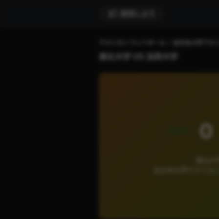
配信しよう
アメリカンフットボール
全日本大学アメ
東北大学 VS 法政大学
0
東北大学
全日本大学アメリカ