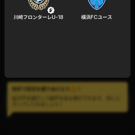
川崎フロンターレU-18
横浜FCユース
拍手で試合を盛りあげよう
!
絵文字を連打して歓声を送る事ができます。 試しに
LINEで試合の通知を受け取ろう！
タップしてみましょう！