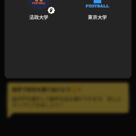
法政大学
東京大学
拍手で試合を盛りあげよう
!
絵文字を連打して歓声を送る事ができます。 試しに
LINEで試合の通知を受け取ろう！
タップしてみましょう！