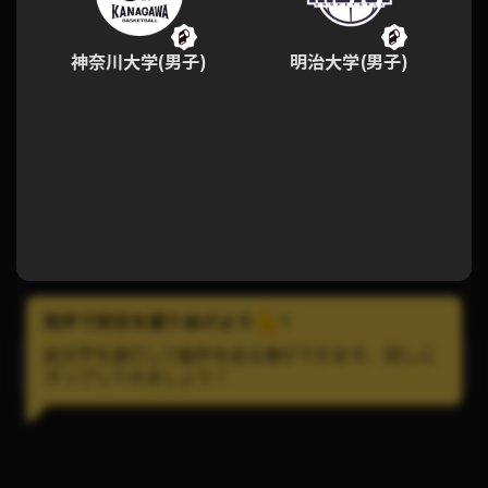
神奈川大学(男子)
明治大学(男子)
拍手で試合を盛りあげよう
!
絵文字を連打して歓声を送る事ができます。 試しに
LINEで試合の通知を受け取ろう！
タップしてみましょう！