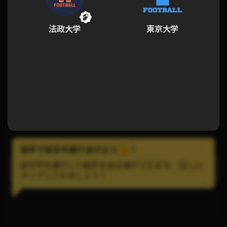
法政大学
東京大学
拍手で試合を盛りあげよう
!
絵文字を連打して歓声を送る事ができます。 試しに
LINEで試合の通知を受け取ろう！
タップしてみましょう！