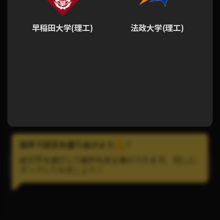
早稲田大学(理工)
法政大学(理工)
拍手で試合を盛りあげよう
!
絵文字を連打して歓声を送る事ができます。 試しに
LINEで試合の通知を受け取ろう！
タップしてみましょう！