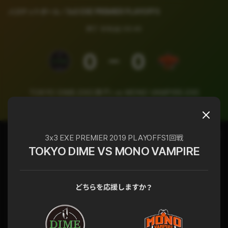
バスケットボール
3x3 EXE PREMIER PLAYOFFS
終了
9/8(日) 03:40
0
0
TOKYO DIME.EXE(男子) vs MONO VAMPIRE.EXE
3x3 EXE PREMIER PLAYOFFS 1回戦
チャット
試合詳細
3x3 EXE PREMIER 2019 PLAYOFFS1回戦
TOKYO DIME VS MONO VAMPIRE
どちらを応援しますか？