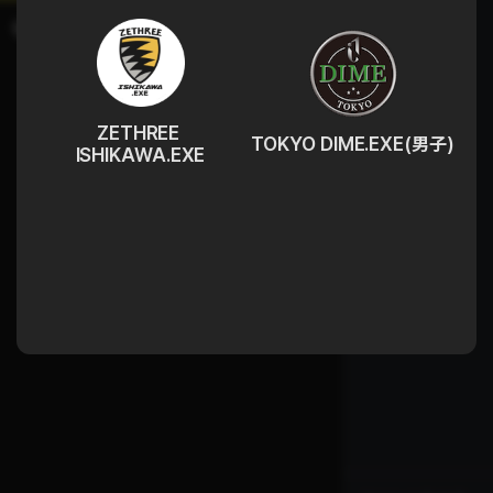
ZETHREE 
TOKYO DIME.EXE(男子)
ISHIKAWA.EXE