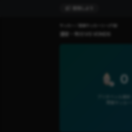
配信しよう
サッカー
関東サッカーリーグ1部
浦安・市川 VS VONDS
0
ブリオベッカ浦安・市
関東サッカー