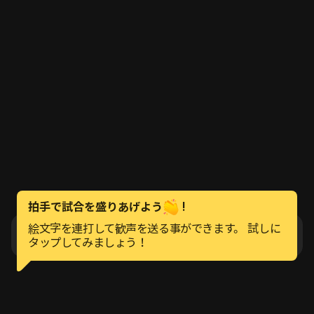
拍手で試合を盛りあげよう
!
絵文字を連打して歓声を送る事ができます。 試しに
LINEで試合の通知を受け取ろう！
タップしてみましょう！