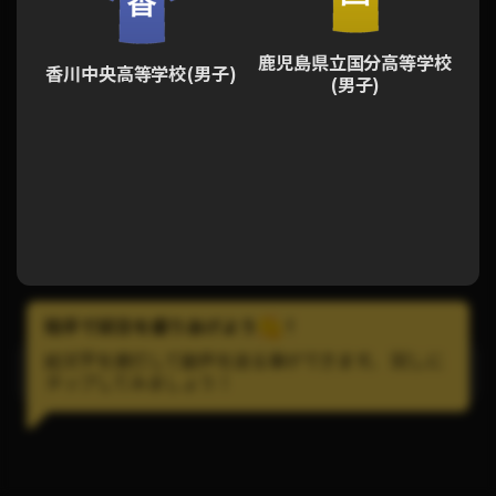
鹿児島県立国分高等学校
香川中央高等学校(男子)
(男子)
拍手で試合を盛りあげよう
!
絵文字を連打して歓声を送る事ができます。 試しに
LINEで試合の通知を受け取ろう！
タップしてみましょう！