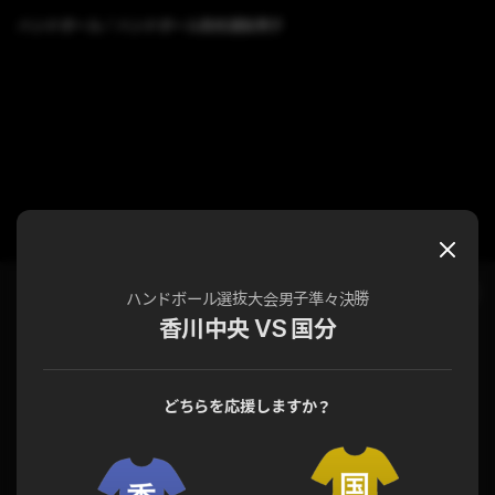
ハンドボール
ハンドボール高校選抜男子
チャット
試合詳細
ハンドボール選抜大会男子準々決勝
香川中央 VS 国分
どちらを応援しますか？