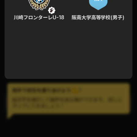
川崎フロンターレU-18
阪南大学高等学校(男子)
拍手で試合を盛りあげよう
!
絵文字を連打して歓声を送る事ができます。 試しに
LINEで試合の通知を受け取ろう！
タップしてみましょう！