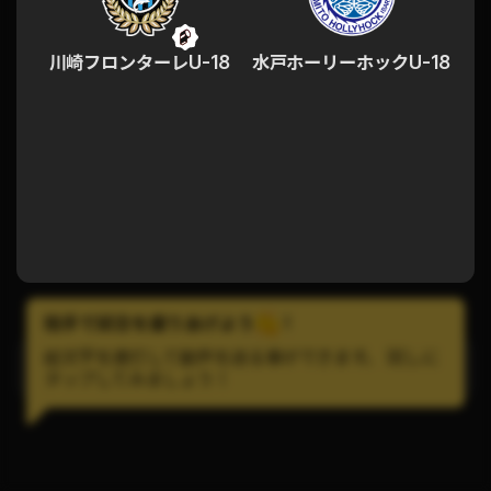
川崎フロンターレU-18
水戸ホーリーホックU-18
拍手で試合を盛りあげよう
!
絵文字を連打して歓声を送る事ができます。 試しに
LINEで試合の通知を受け取ろう！
タップしてみましょう！