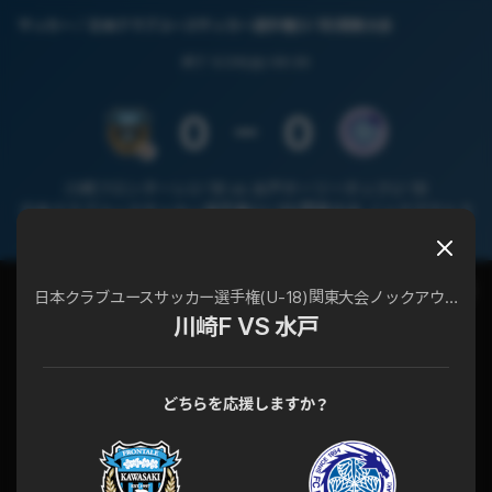
サッカー
日本クラブユースサッカー選手権(U-18)関東大会
終了
5/29(日) 09:30
0
0
川崎フロンターレU-18 vs 水戸ホーリーホックU-18
日本クラブユースサッカー選手権(U-18)関東大会 ノックアウトス
テージ
チャット
試合詳細
日本クラブユースサッカー選手権(U-18)関東大会ノックアウトステージ
川崎F VS 水戸
どちらを応援しますか？