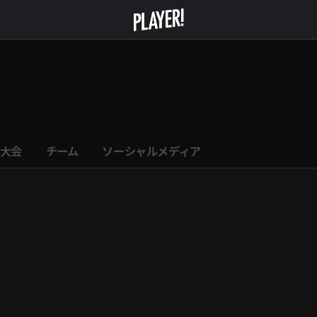
/大会
チーム
ソーシャルメディア