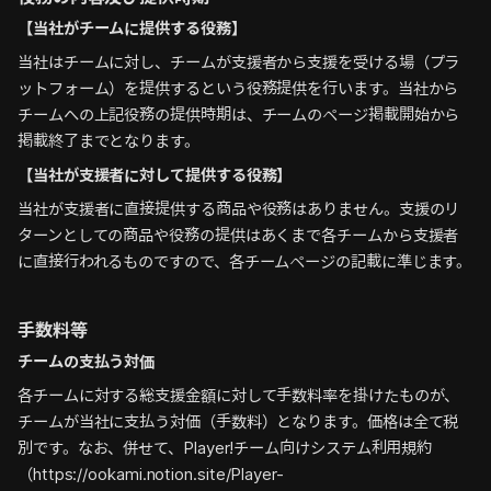
【当社がチームに提供する役務】
当社はチームに対し、チームが支援者から支援を受ける場（プラ
ットフォーム）を提供するという役務提供を行います。当社から
チームへの上記役務の提供時期は、チームのページ掲載開始から
掲載終了までとなります。
【当社が支援者に対して提供する役務】
当社が支援者に直接提供する商品や役務はありません。支援のリ
ターンとしての商品や役務の提供はあくまで各チームから支援者
に直接行われるものですので、各チームページの記載に準じます。
手数料等
チームの支払う対価
各チームに対する総支援金額に対して手数料率を掛けたものが、
チームが当社に支払う対価（手数料）となります。価格は全て税
別です。なお、併せて、Player!チーム向けシステム利用規約
（https://ookami.notion.site/Player-