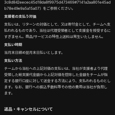
3c8d842eecec45d18da8f9975d473469#7141a2aa801e45ad
b78e49e9a5a15a07）をご参照ください。
支援者の支払う対価
支払いは、リターンの対価として、又は寄付金として、チームへ支
払われるものであり、当社は代理受領者として支援金を授受するに
すぎません。商品/サービスの特性上送料は発生いたしません。
支払い時期
当月末日締め翌月末日払いとします。
支払い方法
チームから当社への上記対価の支払いは、当社が支援者より代理
受領した総支援代金額から上記対価を控除した金額をチームが指
定する銀行口座に対して送金する方法により、支払われるものとし
ます。なお、銀行への振込手数料等その他の費用は当社が負担し
ます。
返品・キャンセルについて