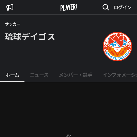
ログイン
サッカー
琉球デイゴス
ホーム
ニュース
メンバー・選手
インフォメーシ