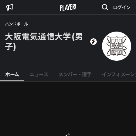
ログイン
ハンドボール
大阪電気通信大学(男
子)
ホーム
ニュース
メンバー・選手
インフォメーシ