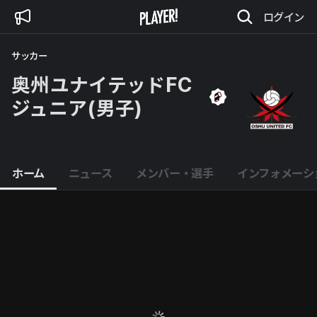
ログイン
サッカー
奥州ユナイテッドFC 
ジュニア(男子)
ホーム
ニュース
メンバー・選手
インフォメーシ