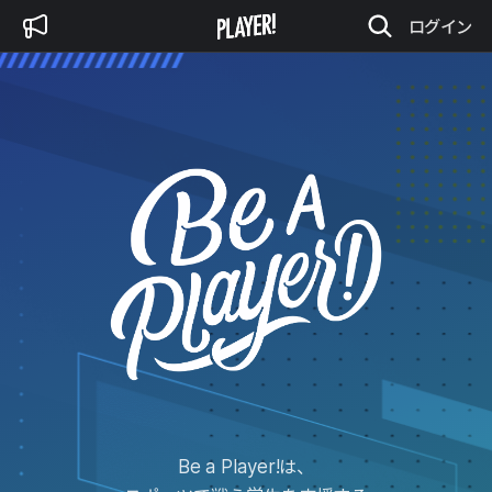
ログイン
Be a Player!は、