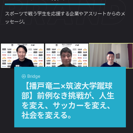
BRAND
スポーツで戦う学生を応援する企業やアスリートからのメ
ッセージ。
Bridge
【播戸竜二×筑波大学蹴球
部】前例なき挑戦が、人生
を変え、サッカーを変え、
社会を変える。